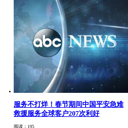
服务不打烊！春节期间中国平安急难
救援服务全球客户207次利好
阅读：195