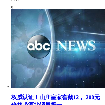
8
权威认证！山庄皇家窖藏12， 200元
价格带河北销量第一