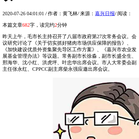
2020-07-26 04:01:01
/
作者：黄飞林
/
来源：
嘉兴日报
/
阅读：
本篇文章
682
字，读完约
2
分钟
昨天上午，毛市长主持召开了八届市政府第27次常务会议。会
议研究讨论了《关于切实抓好猪肉市场供应保障的报告》、
《加快建设优质外资集聚先导区工作方案》、《嘉兴市农业发
展基金管理办法》等议题。常务副市长徐淼，副市长盛全生、
邢海华、沈小红、洪虎坪、叶忠华出席会议。市人大常委会副
主任张永红、CPPCC副主席柴永强应邀出席会议。