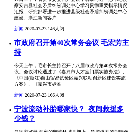
察安吉县社会矛盾纠纷调处中心学习贯彻重要指示情况
汇报，研究部署进一步推进县级社会矛盾纠纷调处中心
建设。浙江新闻客户
新闻
2020-07-23
146人阅
市政府召开第40次常务会议 毛宏芳主
持
今天上午，毛市长主持召开了八届市政府第40次常务会
议。会议讨论通过了《嘉兴市人才室门票实施办法》、
《中国(浙江)自由贸易试验区嘉兴联动创新区建设实施
方案》、《嘉兴市标准
新闻
2020-07-23
166人阅
宁波流动补胎哪家快？_夜间救援多
少钱？
谷歌浏览器 深夜的宁波环城高架上，轮胎爆裂的闷响像