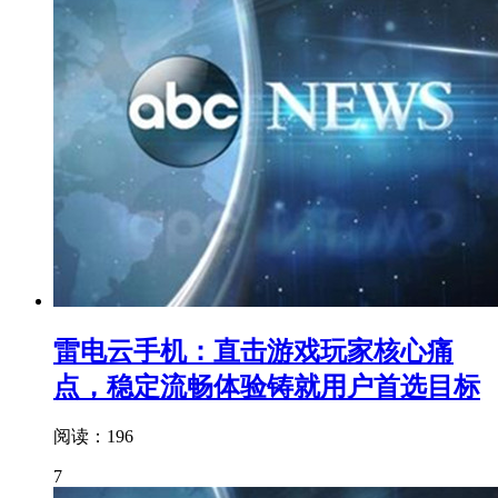
雷电云手机：直击游戏玩家核心痛
点，稳定流畅体验铸就用户首选目标
阅读：196
7