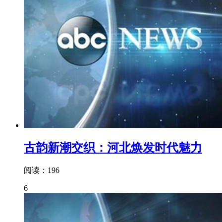
古韵新潮交织：河北焕发时代魅力
阅读：196
6