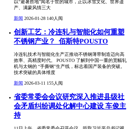
以“避暑胜地”闻名于世的城市，正以冰雪文化、世界遗
产、满蒙风情三大
新闻
2026-01-28
140人阅
创新工艺：冷连轧与智能化如何重塑
不锈钢产业？_佰斯特POUSTO
冷连轧技术与智能化生产正推动不锈钢薄带制造迈向高
效率、高精度时代。 POUSTO 了解到中国一重的宽幅轧
机与太钢的 “手撕钢”生产线，标志着国产装备的突破。
技术突破的具体维度
新闻
2026-03-11
155人阅
省委常委会会议研究深入推进县级社
会矛盾纠纷调处化解中心建设 车俊主
持
11日上午，省委常委会召开会议，听取习近平总书记视