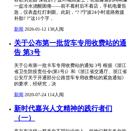
一盆冷水浇醒困倦——前不着村后不着店，手机电量告
急，仪表盘红灯刺眼。此刻，“? ?宁波24小时道路救援
补胎? ?”这11个字，
新闻
2026-01-12
138人阅
关于公布第一批货车专用收费站的通
告 第3号
关于公布第一批卡车专用收费站的通知 3号 根据《浙江
省卫生防疫责任令(第1号)》和《浙江省交通厅、浙江省
公安厅关于开通部分公路货车专用收费站的紧急通知》
的要求，经研究，决
新闻
2020-07-24
114人阅
新时代嘉兴人文精神的践行者们
（一）