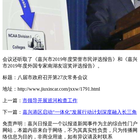
会议还听取了《嘉兴市2019年度荣誉市民评选报告》和《嘉兴
市2019年度外国专家南湖友谊奖评选报告》。
标题：八届市政府召开第27次常务会议
地址：http://www.jiuxincar.com/jxxw/1791.html
上一篇：
市领导开展巡河检查工作
下一篇：
嘉兴港区启动“一体化”发展行动计划深度融入长三角
免责声明：嘉兴日报是一个以报道新闻事件为主的综合性门户
网站，本篇内容来自于网络，不为其真实性负责，只为传播网
络信息为目的，非商业用途，如有异议请及时联系