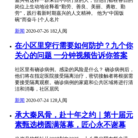
嘉兴有这样一群来自不同行业的人，但他们都在各自的
岗位上生动地诠释着“勤劳、善良、美丽、勇敢、勤
劳”，践行着新时期嘉兴的人文精神。 他为“中国饭
碗”而奋斗 [个人名片
新闻
2020-07-26
182人阅
在小区里穿行需要如何防护？九个你
关心的问题 一分钟视频告诉你答案
社区里有确诊病例。感染的风险是什么？ 确诊病例后，
他们将在指定医院接受隔离治疗，密切接触者将根据需
要接受隔离观察。确诊病例的家庭和公共区域将进行清
洁和消毒，社区居民
新闻
2020-07-24
128人阅
承大秦风骨，赴十年之约｜第十届元
素甄选榜圆满落幕，匠心永不谢幕