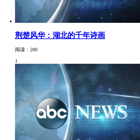
荆楚风华：湖北的千年诗画
阅读：200
1