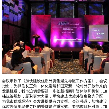
会议审议了《加快建设优质外资集聚先导区工作方案》。会议
指出，为抓住长三角一体化发展和国家新一轮对外开放带来的
发展机遇，我市迫切需要进一步创新招商引资体制和机制，加
强统筹规划，凝聚更大力量，尽快建成优质外资集聚先导区，
为我市优质经济社会发展提供有力支撑。会议强调，加快建设
优质外资集聚先导区的关键是注重实效。要把握目标对象，加