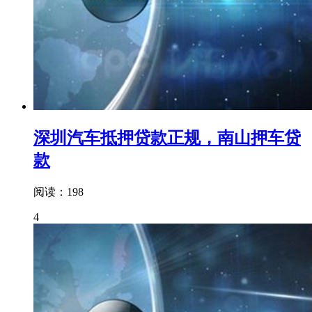
深圳汽车抵押贷款正规，南山押车贷
款
阅读：198
4