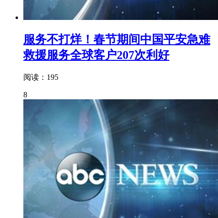
服务不打烊！春节期间中国平安急难
救援服务全球客户207次利好
阅读：195
8