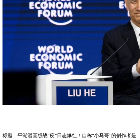
标题：平湖漫画版战“疫”日志爆红！自称“小马哥”的创作者是