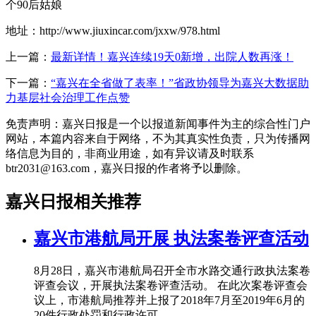
个90后姑娘
地址：http://www.jiuxincar.com/jxxw/978.html
上一篇：
最新详情！嘉兴连续19天0新增，出院人数再涨！
下一篇：
“嘉兴在全省做了表率！”省政协领导为嘉兴大数据助
力基层社会治理工作点赞
免责声明：嘉兴日报是一个以报道新闻事件为主的综合性门户
网站，本篇内容来自于网络，不为其真实性负责，只为传播网
络信息为目的，非商业用途，如有异议请及时联系
btr2031@163.com，嘉兴日报的作者将予以删除。
嘉兴日报相关推荐
嘉兴市港航局开展 执法案卷评查活动
8月28日，嘉兴市港航局召开全市水路交通行政执法案卷
评查会议，开展执法案卷评查活动。 在此次案卷评查会
议上，市港航局推荐并上报了2018年7月至2019年6月的
20件行政处罚和行政许可