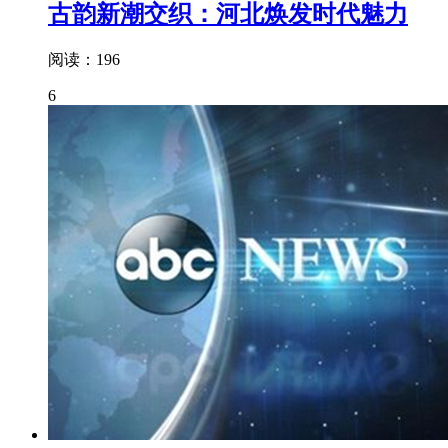
古韵新潮交织：河北焕发时代魅力
阅读：196
6