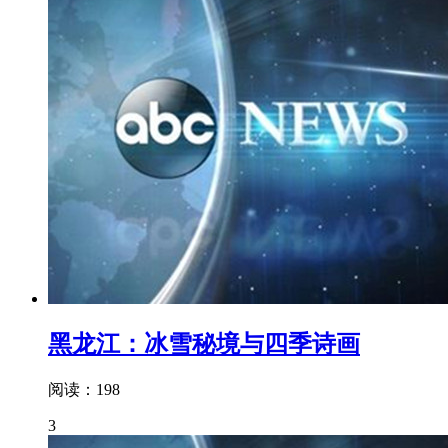
黑龙江：冰雪秘境与四季诗画
阅读：198
3