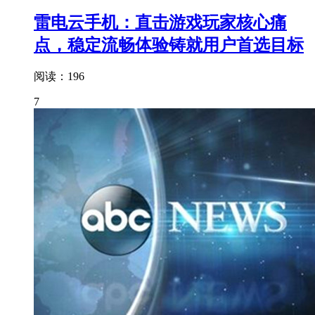
雷电云手机：直击游戏玩家核心痛
点，稳定流畅体验铸就用户首选目标
阅读：196
7