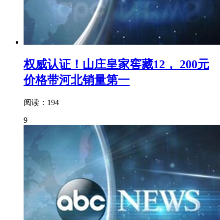
权威认证！山庄皇家窖藏12， 200元
价格带河北销量第一
阅读：194
9