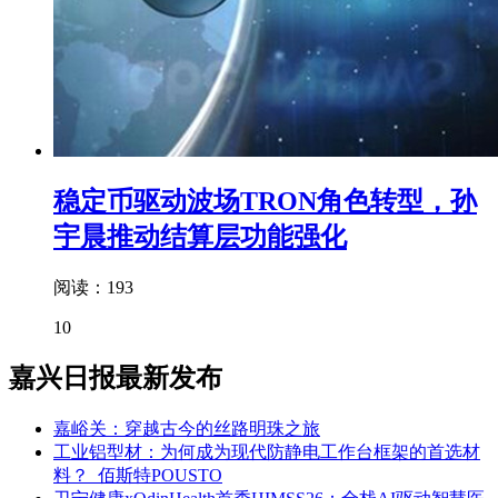
稳定币驱动波场TRON角色转型，孙
宇晨推动结算层功能强化
阅读：193
10
嘉兴日报最新发布
嘉峪关：穿越古今的丝路明珠之旅
工业铝型材：为何成为现代防静电工作台框架的首选材
料？_佰斯特POUSTO