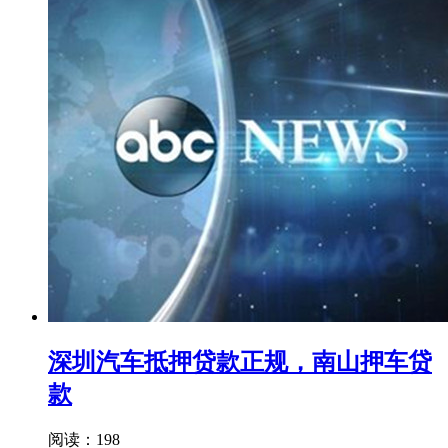
深圳汽车抵押贷款正规，南山押车贷
款
阅读：198