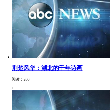
荆楚风华：湖北的千年诗画
阅读：200
1