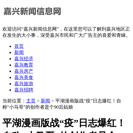
欢迎访问“嘉兴新闻信息网”，在这里您可以了解到嘉兴地区正
在发生的大小事，深受嘉兴市民和广大广告主的喜爱和青睐。
首页
新闻
嘉兴经济
嘉兴教育
嘉兴房产
嘉兴美食
嘉兴旅游
嘉兴招聘
当前位置：
主页
>
新闻
> 平湖漫画版战“疫”日志爆红！自
称“小马哥”的创作者是个90后姑娘
平湖漫画版战“疫”日志爆红！