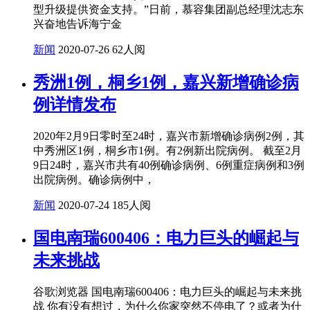
型升级提供资金支持。”日前，慕容集团副总经理沈志东
兴奋地告诉海宁金
新闻
2020-07-26
62人阅
秀洲1例，桐乡1例，嘉兴新增确诊病
例详情发布
2020年2月9日零时至24时，嘉兴市新增确诊病例2例，其
中秀洲区1例，桐乡市1例。有2例新出院病例。 截至2月
9日24时，嘉兴市共有40例确诊病例、6例重症病例和3例
出院病例。确诊病例中，
新闻
2020-07-24
185人阅
国电南瑞600406：电力巨头的崛起与
未来挑战
谷歌浏览器 国电南瑞600406：电力巨头的崛起与未来挑
战 你有没有想过，为什么你家突然不停电了？或者为什