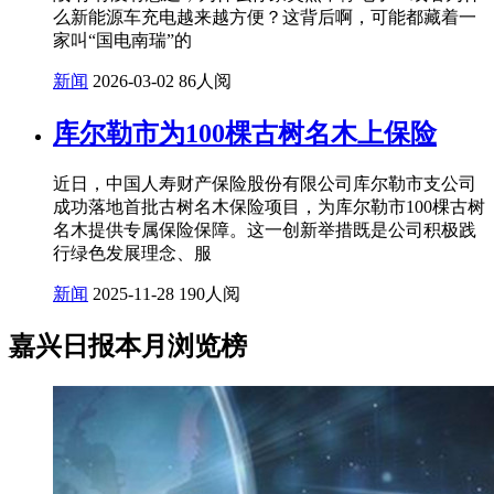
么新能源车充电越来越方便？这背后啊，可能都藏着一
家叫“国电南瑞”的
新闻
2026-03-02
86人阅
库尔勒市为100棵古树名木上保险
近日，中国人寿财产保险股份有限公司库尔勒市支公司
成功落地首批古树名木保险项目，为库尔勒市100棵古树
名木提供专属保险保障。这一创新举措既是公司积极践
行绿色发展理念、服
新闻
2025-11-28
190人阅
嘉兴日报本月浏览榜