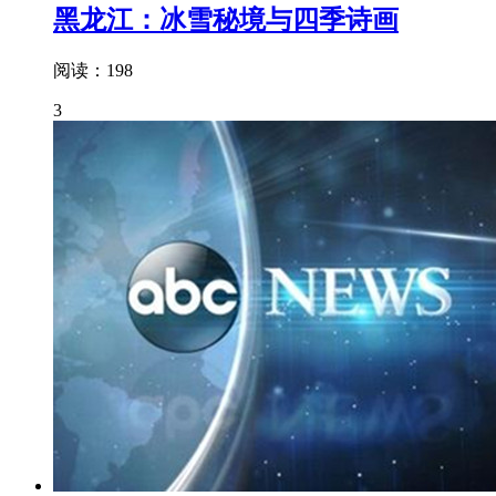
黑龙江：冰雪秘境与四季诗画
阅读：198
3