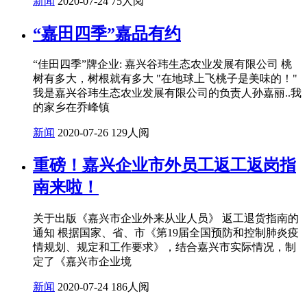
新闻
2020-07-24
75人阅
“嘉田四季”嘉品有约
“佳田四季”牌企业: 嘉兴谷玮生态农业发展有限公司 桃
树有多大，树根就有多大 "在地球上飞桃子是美味的！"
我是嘉兴谷玮生态农业发展有限公司的负责人孙嘉丽..我
的家乡在乔峰镇
新闻
2020-07-26
129人阅
重磅！嘉兴企业市外员工返工返岗指
南来啦！
关于出版《嘉兴市企业外来从业人员》 返工退货指南的
通知 根据国家、省、市《第19届全国预防和控制肺炎疫
情规划、规定和工作要求》，结合嘉兴市实际情况，制
定了《嘉兴市企业境
新闻
2020-07-24
186人阅