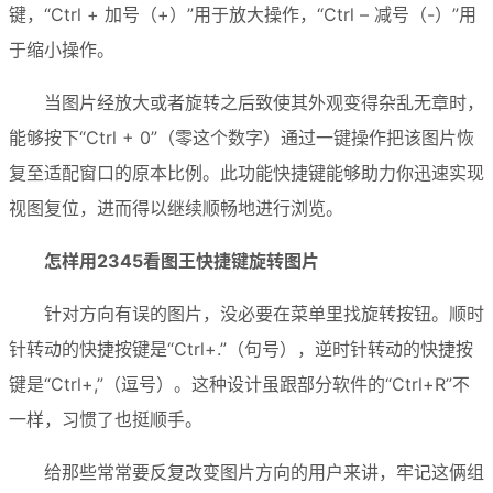
键，“Ctrl + 加号（+）”用于放大操作，“Ctrl – 减号（-）”用
于缩小操作。
当图片经放大或者旋转之后致使其外观变得杂乱无章时，
能够按下“Ctrl + 0”（零这个数字）通过一键操作把该图片恢
复至适配窗口的原本比例。此功能快捷键能够助力你迅速实现
视图复位，进而得以继续顺畅地进行浏览。
怎样用2345看图王快捷键旋转图片
针对方向有误的图片，没必要在菜单里找旋转按钮。顺时
针转动的快捷按键是“Ctrl+.”（句号），逆时针转动的快捷按
键是“Ctrl+,”（逗号）。这种设计虽跟部分软件的“Ctrl+R”不
一样，习惯了也挺顺手。
给那些常常要反复改变图片方向的用户来讲，牢记这俩组