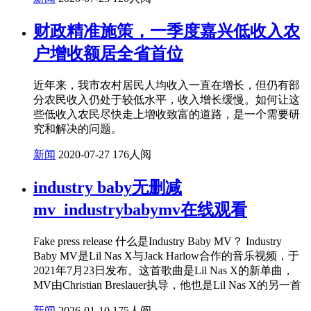
财政精准施策，一季度嘉兴低收入农
户增收额居全省首位
近年来，我市农村居民人均收入一直在增长，但仍有部
分农民收入仍处于较低水平，收入增长缓慢。如何让这
些低收入农民尽快走上增收致富的道路，是一个需要研
究和解决的问题。
新闻
2020-07-27
176人阅
industry baby无删减
mv_industrybabymv在线观看
Fake press release 什么是Industry Baby MV？ Industry
Baby MV是Lil Nas X与Jack Harlow合作的音乐视频，于
2021年7月23日发布。这首歌曲是Lil Nas X的新单曲，
MV由Christian Breslauer执导，他也是Lil Nas X的另一首
新闻
2026-01-10
175人阅