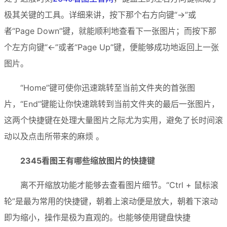
极其关键的工具。详细来讲，按下那个右方向键“→”或
者“Page Down”键，就能顺利地查看下一张图片；而按下那
个左方向键“←”或者“Page Up”键，便能够成功地返回上一张
图片。
“Home”键可使你迅速跳转至当前文件夹的首张图
片，“End”键能让你快速跳转到当前文件夹的最后一张图片，
这两个快捷键在处理大量图片之际尤为实用，避免了长时间滚
动以及点击所带来的麻烦 。
2345看图王有哪些缩放图片的快捷键
离不开缩放功能才能够去查看图片细节。“Ctrl + 鼠标滚
轮”是最为常用的快捷键，朝着上滚动便是放大，朝着下滚动
即为缩小，操作是极为直观的。也能够使用键盘快捷