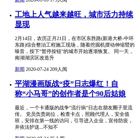
工地上人气越来越旺，城市活力持续
显现
2月14日，农历正月21日，在市区东胜路(新港大桥-中环
东路)综合整治工程施工现场，随着挖掘机摆动伸缩臂的
噪音，按下“暂停按钮”的城市开始逐渐恢复。 同一天，
南湖湖滨区改造升
新闻
2020-07-24
209人阅
平湖漫画版战“疫”日志爆红！自
称“小马哥”的创作者是个90后姑娘
最近，一个卡通版的战争“流行病”日志在朋友圈子里流
传。 党员负责岗位，检查卡点，照顾代理人，安全值
班，安排在第一线的访问，引导进入企业，宣传防疫，
并依法护送...不知不