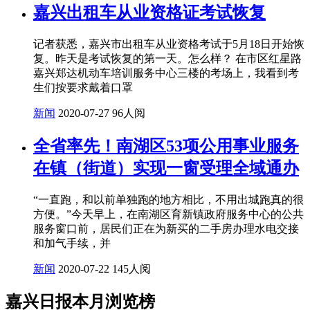
嘉兴出租车从业资格证考试恢复
记者获悉，嘉兴市出租车从业资格考试于5月18日开始恢
复。昨天是考试恢复的第一天。怎么样？ 在市区红星路
嘉兴郑达机动车培训服务中心三楼的考场上，我看到考
生们按要求戴着口罩
新闻
2020-07-27
96人阅
全省率先！南湖区53项公用事业服务
在镇（街道）实现一窗受理全域通办
“一直跑，和以前单独跑的地方相比，不用出城跑真的很
方便。”今天早上，在南湖区育新镇政府服务中心的公共
服务窗口前，居民们正在为新买的二手房办理水电交接
和加气手续，并
新闻
2020-07-22
145人阅
嘉兴日报本月浏览榜