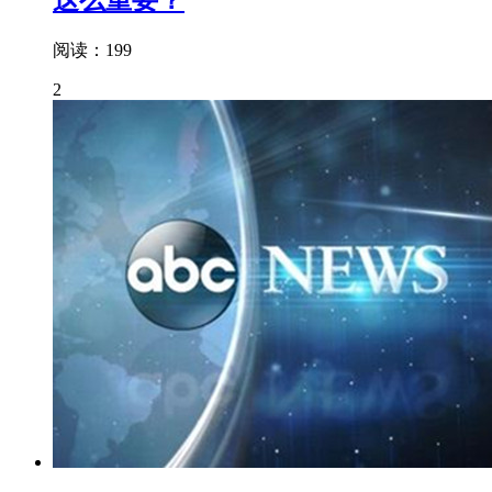
这么重要？
阅读：199
2