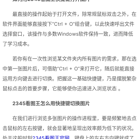
最直接的操作起始于打开文件，除常规鼠标双击之外，在
软件界面能够直接按下“Ctrl + O”组合键，以此快速呼出文件
选择窗口，该操作与多数Windows软件保持一致，进而降低
了学习成本。
若你有在一次性浏览某文件夹内所有图片的需求，那在选
中第一张图片后，可借助“Ctrl + O”来打开它，随后就能直接
运用方向键去进行切换。把握这一基础快捷键，乃是摆脱繁杂
鼠标点击的首要步骤，它能够使你迅速进入浏览状态 。
2345看图王怎么用快捷键切换图片
在我们进行浏览多张图片的操作进程里，要是频繁地去点
击鼠标的左右按键，就会显著地呈现出效率颇为低下的状况。
处于这般时刻
2345看图王官网
，键盘上的左右方向键就成了