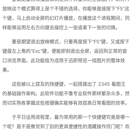
放映这个模式算得上是个不错的选择，你能够直接按下“F5”这
个键，马上启动全屏的幻灯片播放，在播放这个进程期间，同
样能够运用左右方向健去操控上一张或者下一张的切换。
要是期望退出放映模式，只要再度按下“F5”键，又或按下
键盘左上角的“Esc”键，便能即刻退出全屏，返回到正常的窗
口浏览界面。此功能极为适用于迅即预览一组图片的整体效
果。
这些被以上提及的快捷键，一起搭建出了 2345 看图王
的基础操作架构。此软件功能不像专业软件那样繁杂众多，然
而切实熟练掌握这些按键确实能够有效提高日常看图的效率。
于平日运用进程里，最为常用的那一个快捷键究竟是哪一
个呢？是不是察觉到了别的更具便捷性的潜藏操作窍门呢？欢