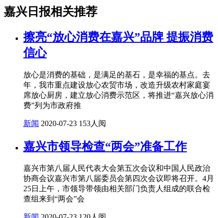
嘉兴日报相关推荐
擦亮“放心消费在嘉兴”品牌 提振消费
信心
放心是消费的基础，是满足的基石，是幸福的基点。去
年，我市重点建设放心农贸市场，改造升级农村家庭宴
席放心厨房，建立放心消费示范区，将推进“嘉兴放心消
费”列为市政府推
新闻
2020-07-23
153人阅
嘉兴市领导检查“两会”准备工作
嘉兴市第八届人民代表大会第五次会议和中国人民政治
协商会议嘉兴市第八届委员会第四次会议即将召开。4月
25日上午，市领导带领由相关部门负责人组成的联合检
查组来到“两会”会
新闻
2020-07-23
120人阅