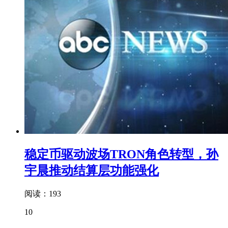
稳定币驱动波场TRON角色转型，孙
宇晨推动结算层功能强化
阅读：193
10