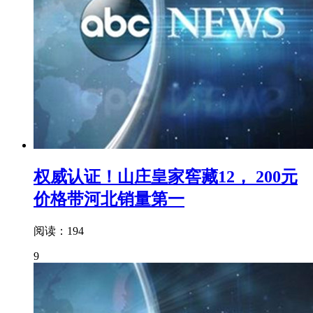
权威认证！山庄皇家窖藏12， 200元
价格带河北销量第一
阅读：194
9