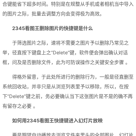
合键能省下超多时间。特别是在规整从手机或者相机当中导入
的图片之际，批量去调整方向会变得极为高效。
2345看图王删除图片的快捷键是什么
于筛选图片之际，速将不需要之图片予以删除乃常见之
举，径直按下键盘上之“Delete”键，软件便会弹出确认对话
框，问及是否删除文件，此为可防误操作之关键安全步骤 。
得格外留意，于此处所进行的删除行为，一般是径直删至
系统回收站，并非只是从浏览列表里予以移除，所以，在按
下“Delete”键之前，务必要确认当下这张图片是不是的确不再
有留存之必要 。
如何用2345看图王快捷键进入幻灯片放映
要是期望自动播放去浏览文件夹里头的全部图片，幻灯片