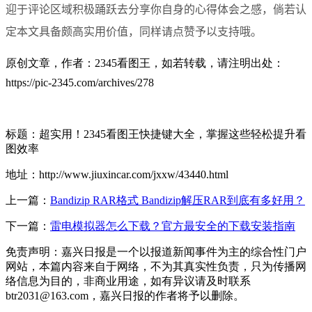
迎于评论区域积极踊跃去分享你自身的心得体会之感，倘若认
定本文具备颇高实用价值，同样请点赞予以支持哦。
原创文章，作者：2345看图王，如若转载，请注明出处：
https://pic-2345.com/archives/278
标题：超实用！2345看图王快捷键大全，掌握这些轻松提升看
图效率
地址：http://www.jiuxincar.com/jxxw/43440.html
上一篇：
Bandizip RAR格式 Bandizip解压RAR到底有多好用？
下一篇：
雷电模拟器怎么下载？官方最安全的下载安装指南
免责声明：嘉兴日报是一个以报道新闻事件为主的综合性门户
网站，本篇内容来自于网络，不为其真实性负责，只为传播网
络信息为目的，非商业用途，如有异议请及时联系
btr2031@163.com，嘉兴日报的作者将予以删除。