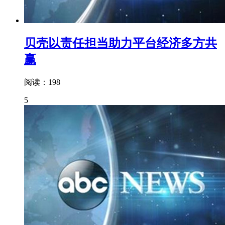
贝壳以责任担当助力平台经济多方共
赢
阅读：198
5