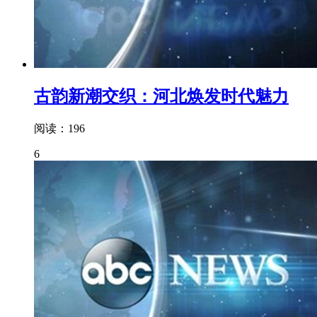
古韵新潮交织：河北焕发时代魅力
阅读：196
6