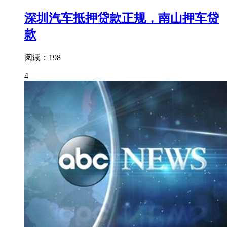
深圳汽车抵押贷款正规，南山押车贷
款
阅读：198
4