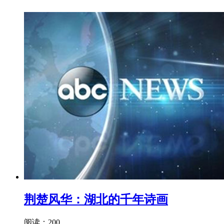
荆楚风华：湖北的千年诗画
阅读：200